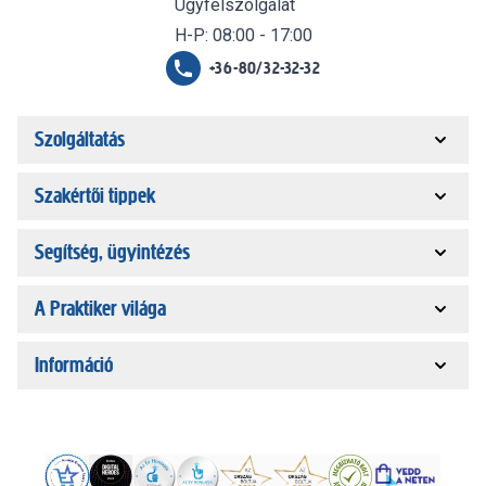
Ügyfélszolgálat
H-P: 08:00 - 17:00
+36-80/32-32-32
Szolgáltatás
Szakértői tippek
Segítség, ügyintézés
A Praktiker világa
Információ