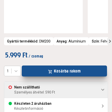
Gyártói termékkód
:
DM200
Anyag
:
Alumínium
Szín
:
Fehér
5.999 Ft
/ csomag
Kosárba rakom
1
Nem szállítható
Személyes átvétel: 590 Ft
Készleten 2 áruházban
Készletinformáció