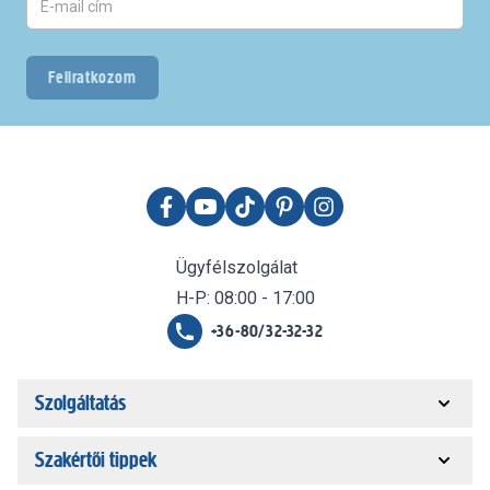
Feliratkozom
Ügyfélszolgálat
H-P: 08:00 - 17:00
+36-80/32-32-32
Szolgáltatás
Szakértői tippek