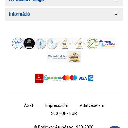
Információ
ÁSZF
Impresszum
Adatvédelem
360
HUF / EUR
© Praktiker Áruházak 1998-2026.