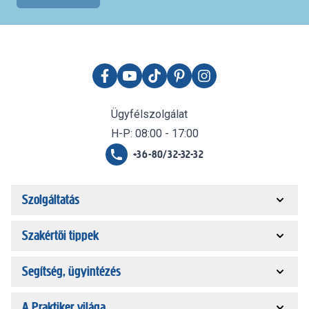
Ügyfélszolgálat
H-P: 08:00 - 17:00
+36-80/32-32-32
Szolgáltatás
Szakértői tippek
Segítség, ügyintézés
A Praktiker világa