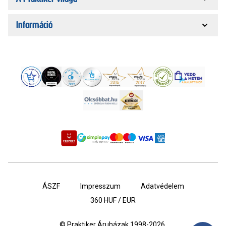
Információ
ÁSZF
Impresszum
Adatvédelem
360
HUF / EUR
© Praktiker Áruházak 1998-2026.