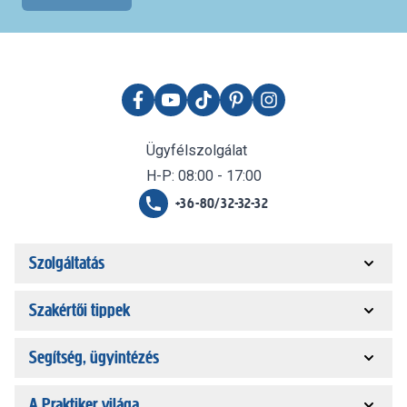
Ügyfélszolgálat
H-P: 08:00 - 17:00
+36-80/32-32-32
Szolgáltatás
Szakértői tippek
Segítség, ügyintézés
A Praktiker világa