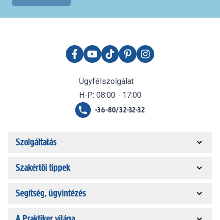
Ügyfélszolgálat
H-P: 08:00 - 17:00
+36-80/32-32-32
Szolgáltatás
Szakértői tippek
Segítség, ügyintézés
A Praktiker világa