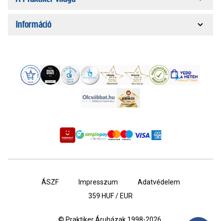
Információ
ÁSZF
Impresszum
Adatvédelem
359
HUF / EUR
© Praktiker Áruházak 1998-2026.