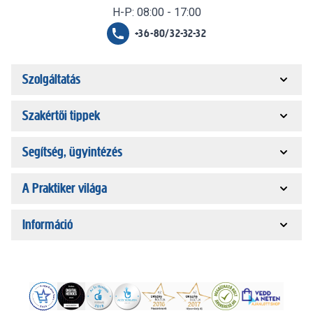
H-P: 08:00 - 17:00
+36-80/32-32-32
Szolgáltatás
Szakértői tippek
Segítség, ügyintézés
A Praktiker világa
Információ