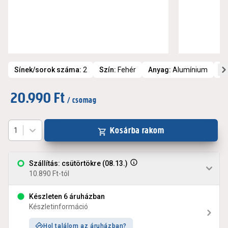
Sínek/sorok száma
:
2
Szín
:
Fehér
Anyag
:
Alumínium
To
20.990 Ft
/ csomag
Kosárba rakom
1
Szállítás: csütörtökre (08.13.)
10.890 Ft-tól
Készleten 6 áruházban
Készletinformáció
Hol találom az áruházban?