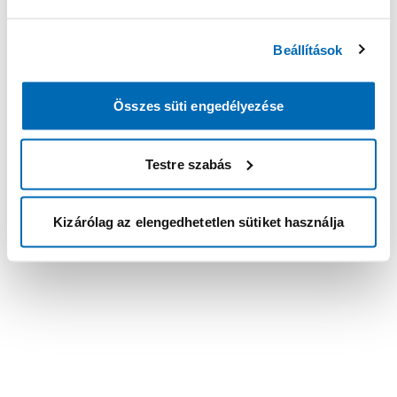
Beállítások
Összes süti engedélyezése
Testre szabás
Kizárólag az elengedhetetlen sütiket használja