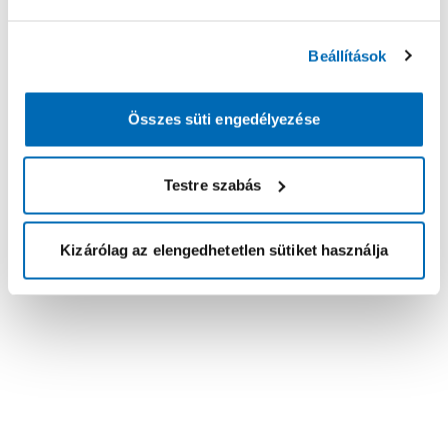
Beállítások
Összes süti engedélyezése
Testre szabás
Kizárólag az elengedhetetlen sütiket használja