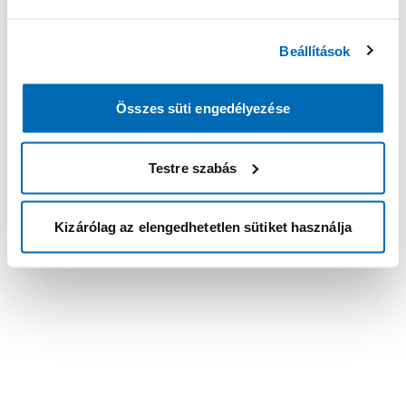
Beállítások
Összes süti engedélyezése
Testre szabás
Kizárólag az elengedhetetlen sütiket használja