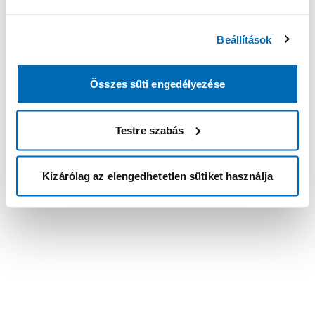
Beállítások
Összes süti engedélyezése
Testre szabás
Kizárólag az elengedhetetlen sütiket használja