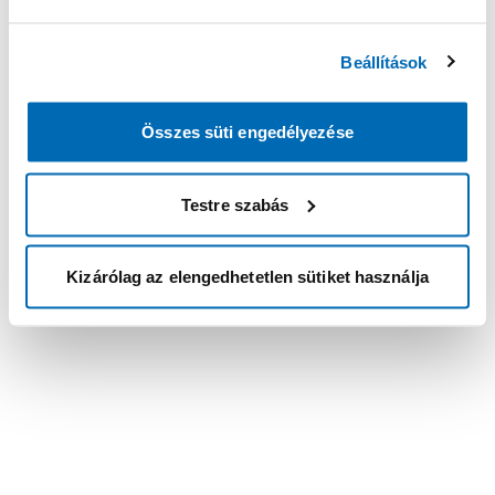
Beállítások
Összes süti engedélyezése
Testre szabás
Kizárólag az elengedhetetlen sütiket használja