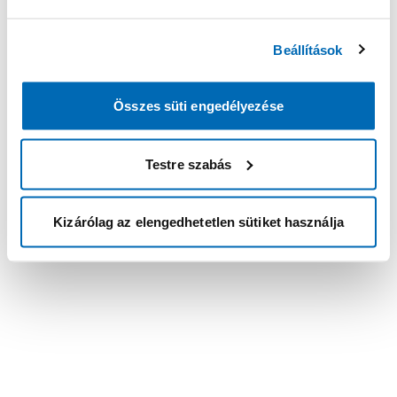
Beállítások
Összes süti engedélyezése
Testre szabás
Kizárólag az elengedhetetlen sütiket használja