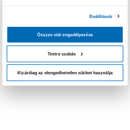
Beállítások
Összes süti engedélyezése
Testre szabás
Kizárólag az elengedhetetlen sütiket használja