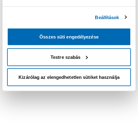
Beállítások
Összes süti engedélyezése
Testre szabás
Kizárólag az elengedhetetlen sütiket használja