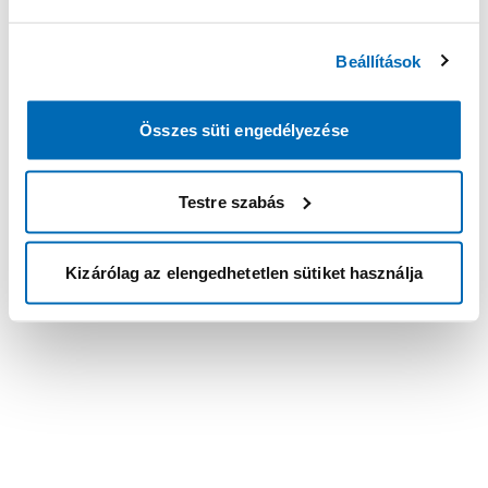
Beállítások
Összes süti engedélyezése
Testre szabás
Kizárólag az elengedhetetlen sütiket használja