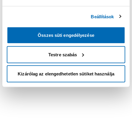
Beállítások
Összes süti engedélyezése
Testre szabás
Kizárólag az elengedhetetlen sütiket használja