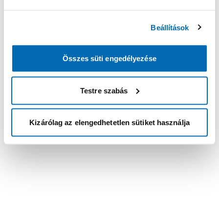
Beállítások
Összes süti engedélyezése
Testre szabás
Kizárólag az elengedhetetlen sütiket használja