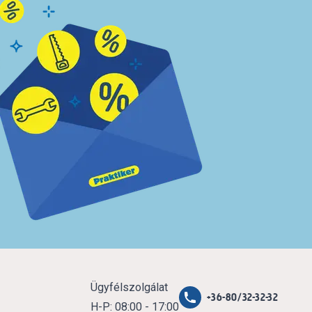
Ügyfélszolgálat
+36-80/32-32-32
H-P: 08:00 - 17:00