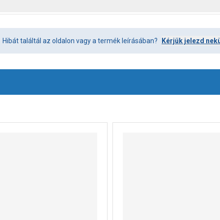
Hibát találtál az oldalon vagy a termék leírásában?
Kérjük jelezd nek