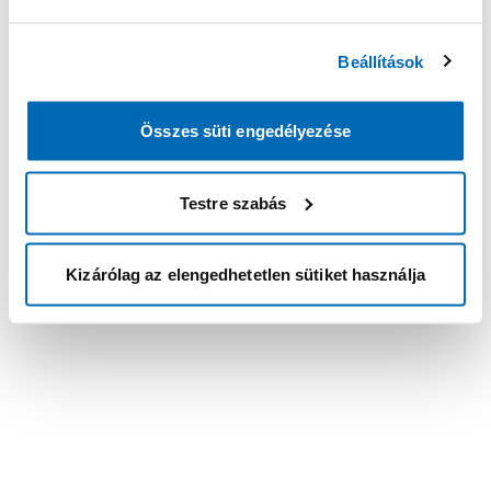
Beállítások
Összes süti engedélyezése
Testre szabás
Kizárólag az elengedhetetlen sütiket használja