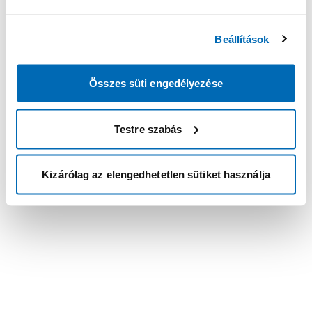
Beállítások
Összes süti engedélyezése
Testre szabás
Kizárólag az elengedhetetlen sütiket használja