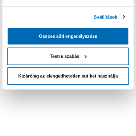
Beállítások
Összes süti engedélyezése
Testre szabás
Kizárólag az elengedhetetlen sütiket használja