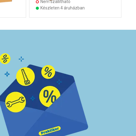
Nem szállítható
Készleten 4 áruházban