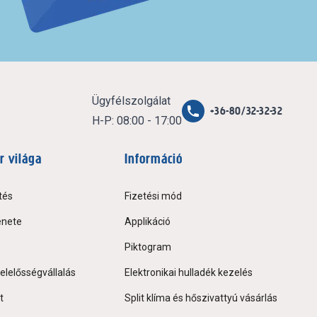
Ügyfélszolgálat
+36-80/32-32-32
H-P: 08:00 - 17:00
r világa
Információ
tés
Fizetési mód
énete
Applikáció
Piktogram
elelősségvállalás
Elektronikai hulladék kezelés
t
Split klíma és hőszivattyú vásárlás