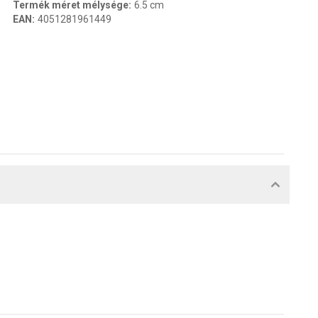
Termék méret mélysége
:
6.5 cm
EAN
:
4051281961449