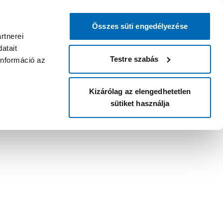
Összes süti engedélyezése
rtnerei
atait
Testre szabás
információ az
Kizárólag az elengedhetetlen
sütiket használja