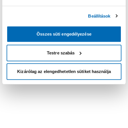
Beállítások
Összes süti engedélyezése
Testre szabás
Kizárólag az elengedhetetlen sütiket használja