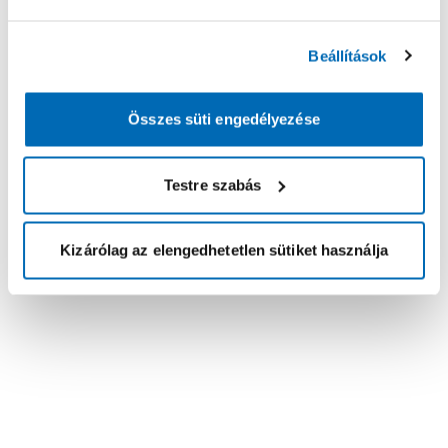
Beállítások
Összes süti engedélyezése
Testre szabás
Kizárólag az elengedhetetlen sütiket használja