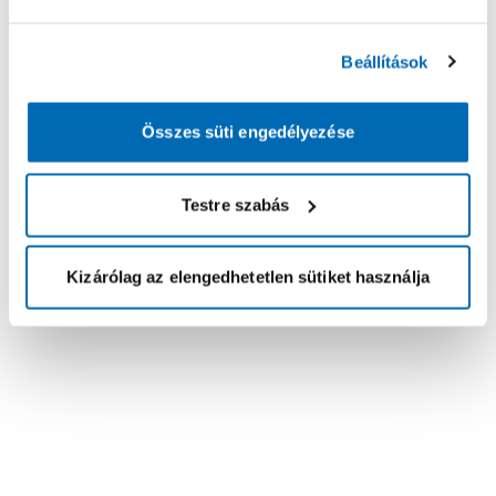
Beállítások
Összes süti engedélyezése
Testre szabás
Kizárólag az elengedhetetlen sütiket használja