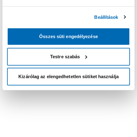
Beállítások
Összes süti engedélyezése
Testre szabás
Kizárólag az elengedhetetlen sütiket használja