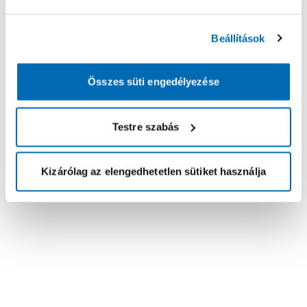
Beállítások
Összes süti engedélyezése
Testre szabás
Kizárólag az elengedhetetlen sütiket használja