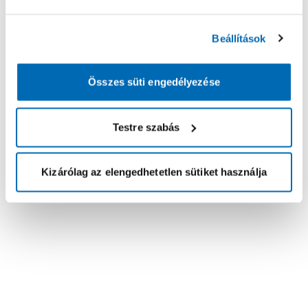
Beállítások
Összes süti engedélyezése
Testre szabás
Kizárólag az elengedhetetlen sütiket használja