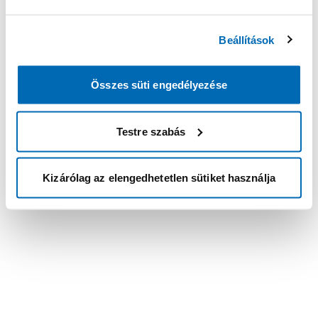
Beállítások
Összes süti engedélyezése
Testre szabás
Kizárólag az elengedhetetlen sütiket használja