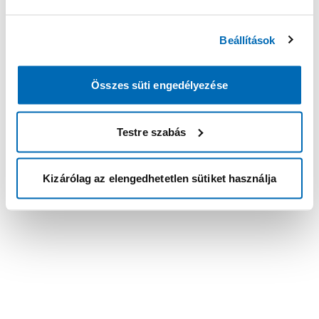
Beállítások
Összes süti engedélyezése
Testre szabás
Kizárólag az elengedhetetlen sütiket használja