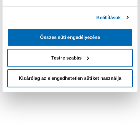
Beállítások
Összes süti engedélyezése
Testre szabás
Kizárólag az elengedhetetlen sütiket használja