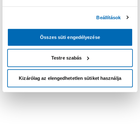
Beállítások
Összes süti engedélyezése
Testre szabás
Kizárólag az elengedhetetlen sütiket használja