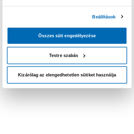
Beállítások
Összes süti engedélyezése
Testre szabás
Kizárólag az elengedhetetlen sütiket használja