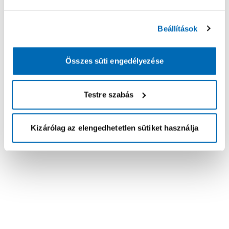
Beállítások
Összes süti engedélyezése
Testre szabás
Kizárólag az elengedhetetlen sütiket használja