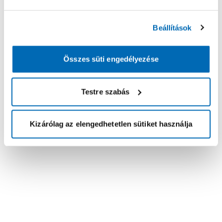
Beállítások
Összes süti engedélyezése
Testre szabás
Kizárólag az elengedhetetlen sütiket használja