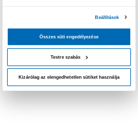
Beállítások
Összes süti engedélyezése
Testre szabás
Kizárólag az elengedhetetlen sütiket használja