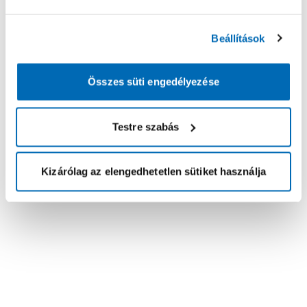
Beállítások
Összes süti engedélyezése
Testre szabás
Kizárólag az elengedhetetlen sütiket használja