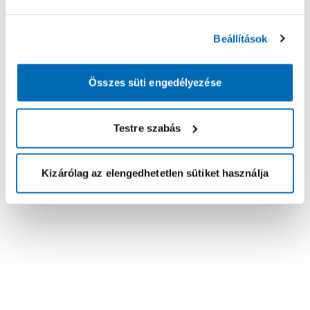
Beállítások
Összes süti engedélyezése
Testre szabás
Kizárólag az elengedhetetlen sütiket használja