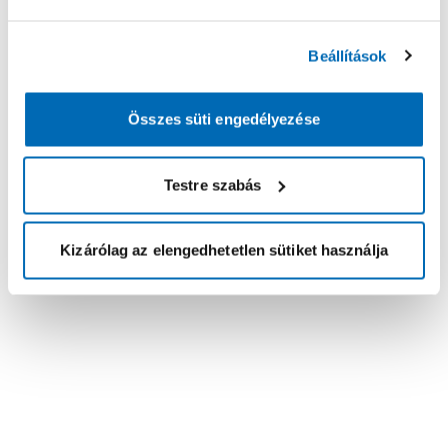
Beállítások
Összes süti engedélyezése
Testre szabás
Kizárólag az elengedhetetlen sütiket használja