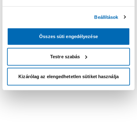
Beállítások
Összes süti engedélyezése
Testre szabás
Kizárólag az elengedhetetlen sütiket használja