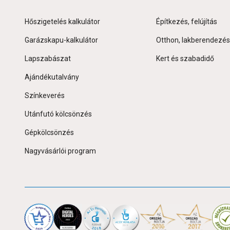
Hőszigetelés kalkulátor
Építkezés, felújítás
Garázskapu-kalkulátor
Otthon, lakberendezés
Lapszabászat
Kert és szabadidő
Ajándékutalvány
Színkeverés
Utánfutó kölcsönzés
Gépkölcsönzés
Nagyvásárlói program