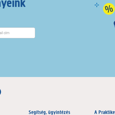
nyeink
Segítség, ügyintézés
A Praktike