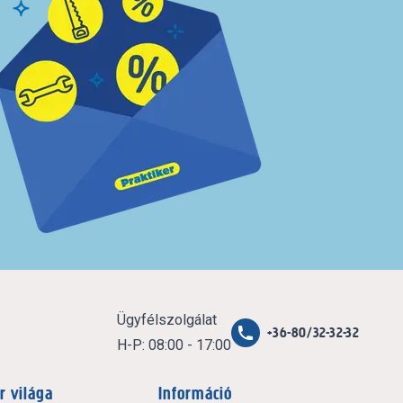
Ügyfélszolgálat
+36-80/32-32-32
H-P: 08:00 - 17:00
r világa
Információ