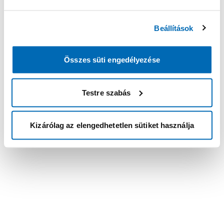
Beállítások
Összes süti engedélyezése
Testre szabás
Kizárólag az elengedhetetlen sütiket használja