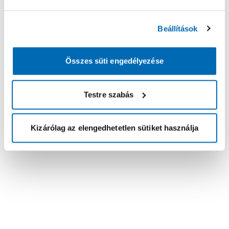
Beállítások
Összes süti engedélyezése
Testre szabás
Kizárólag az elengedhetetlen sütiket használja