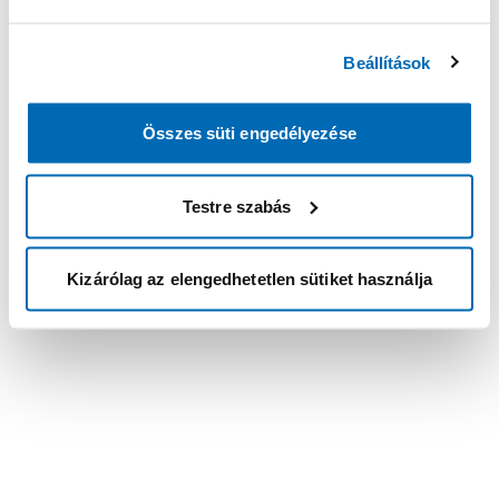
Beállítások
Összes süti engedélyezése
Testre szabás
Kizárólag az elengedhetetlen sütiket használja