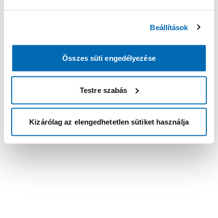
Beállítások
Összes süti engedélyezése
Testre szabás
Kizárólag az elengedhetetlen sütiket használja