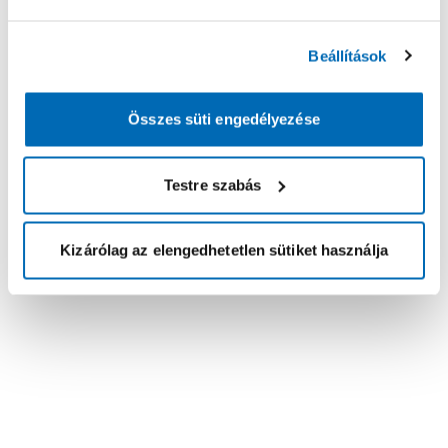
Beállítások
Összes süti engedélyezése
Testre szabás
Kizárólag az elengedhetetlen sütiket használja