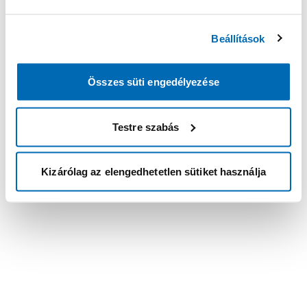
Beállítások
Összes süti engedélyezése
Testre szabás
Kizárólag az elengedhetetlen sütiket használja