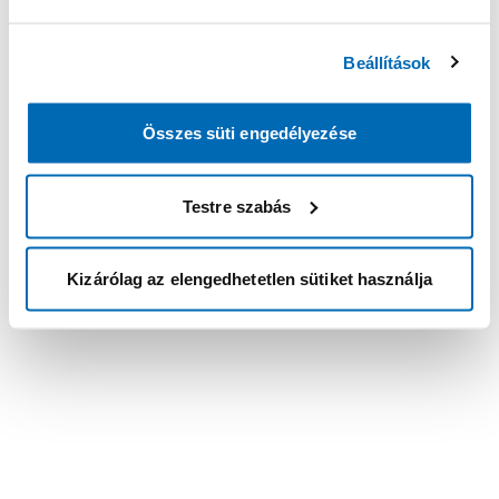
Beállítások
Összes süti engedélyezése
Testre szabás
Kizárólag az elengedhetetlen sütiket használja