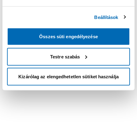
Beállítások
Összes süti engedélyezése
Testre szabás
Kizárólag az elengedhetetlen sütiket használja